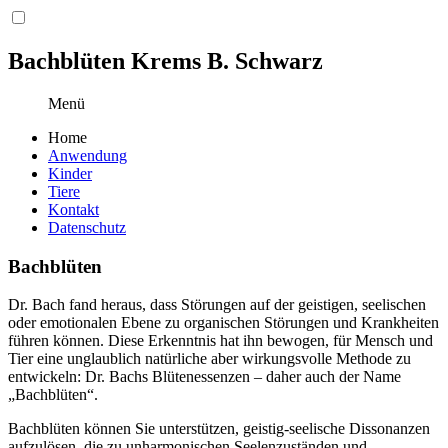
Bachblüten
Krems
B. Schwarz
Menü
Home
Anwendung
Kinder
Tiere
Kontakt
Datenschutz
Bachblüten
Dr. Bach fand heraus, dass Störungen auf der geistigen, seelischen
oder emotionalen Ebene zu organischen Störungen und Krankheiten
führen können. Diese Erkenntnis hat ihn bewogen, für Mensch und
Tier eine unglaublich natürliche aber wirkungsvolle Methode zu
entwickeln: Dr. Bachs Blütenessenzen – daher auch der Name
„Bachblüten“.
Bachblüten können Sie unterstützen, geistig-seelische Dissonanzen
auf­zu­lös­en, die zu unharmonischen Seelenzuständen und